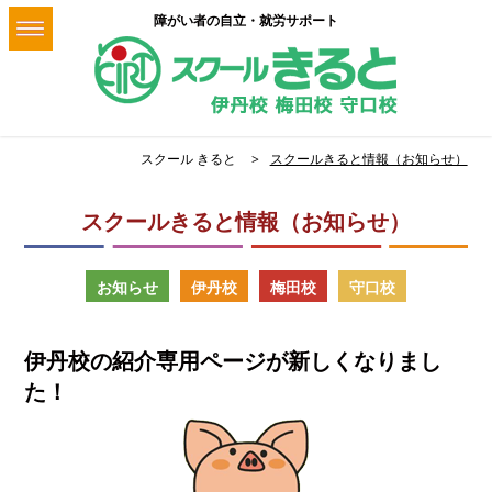
障がい者の自立・就労サポート
スクール きると
スクールきると情報（お知らせ）
スクールきると情報（お知らせ）
お知らせ
伊丹校
梅田校
守口校
伊丹校の紹介専用ページが新しくなりまし
た！