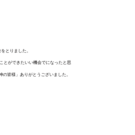
食をとりました。
ることができたいい機会でになったと思
神の皆様」ありがとうございました。