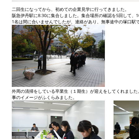
二回生になってから、初めての企業見学に行ってきました。
阪急伊丹駅に8:30に集合しました。集合場所の確認を5回して、
1名は間に合いませんでしたが、連絡があり、無事途中の塚口駅
外周の清掃をしている卒業生（１期生）が迎えをしてくれました
事のイメージがふくらみました。