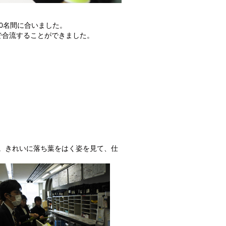
10名間に合いました。
で合流することができました。
。きれいに落ち葉をはく姿を見て、仕