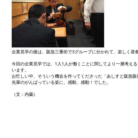
企業見学の後は、阪急三番街で3グループに分かれて、楽しく昼
今回の企業見学では、1人1人が働くことに関してより一層考え
います。
お忙しい中、そういう機会を作ってくださった「あしすと阪急阪
先輩のがんばっている姿に、感動、感動！でした。
（文：内薗）