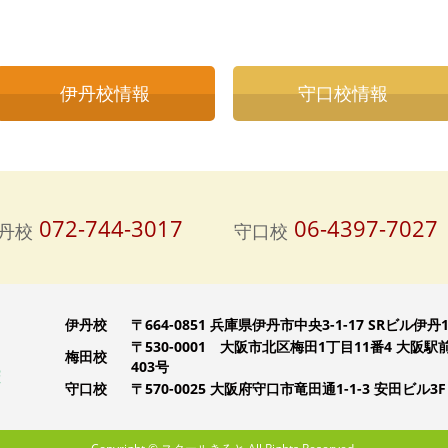
伊丹校情報
守口校情報
072-744-3017
06-4397-7027
丹校
守口校
伊丹校
〒664-0851 兵庫県伊丹市中央3-1-17 SRビル伊丹1
〒530-0001 大阪市北区梅田1丁目11番4 大阪駅
梅田校
403号
守口校
〒570-0025 大阪府守口市竜田通1-1-3 安田ビル3F