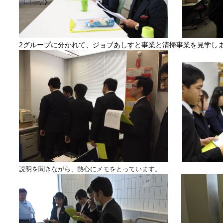
2グループに分かれて、ジョブあしすと事業と清掃事業を見学し
説明を聞きながら、熱心にメモをとっています。