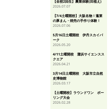
【全校2回生】農業体験(田植え)
2026.07.07
【7/4土曜開校】大阪名物！蓬莱
の豚まん・焼売の手作り体験！
2026.07.06
5月16日土曜開校 伊丹スカイパ
ーク
2026.05.20
4/11土曜開校 灘浜サイエンスス
クエア
2026.04.21
3月14日土曜開校 大阪市立自然
史博物館
2026.03.17
【土曜開校】ラウンドワン ボー
リング大会
2026.02.28