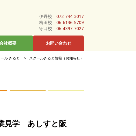
伊丹校
072-744-3017
梅田校
06-6136-5709
守口校
06-4397-7027
会社概要
お問い合わせ
ール きると
スクールきると情報（お知らせ）
業見学 あしすと阪