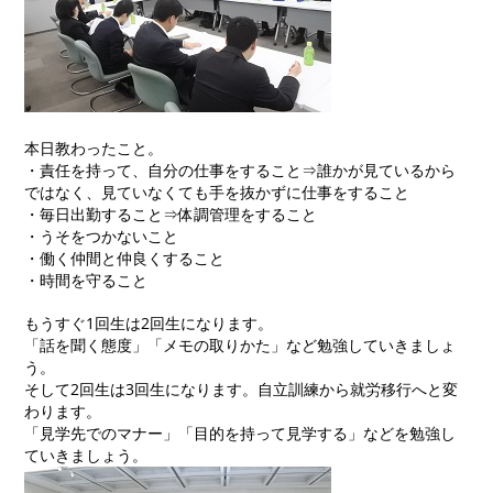
本日教わったこと。
・責任を持って、自分の仕事をすること⇒誰かが見ているから
ではなく、見ていなくても手を抜かずに仕事をすること
・毎日出勤すること⇒体調管理をすること
・うそをつかないこと
・働く仲間と仲良くすること
・時間を守ること
もうすぐ1回生は2回生になります。
「話を聞く態度」「メモの取りかた」など勉強していきましょ
う。
そして2回生は3回生になります。自立訓練から就労移行へと変
わります。
「見学先でのマナー」「目的を持って見学する」などを勉強し
ていきましょう。