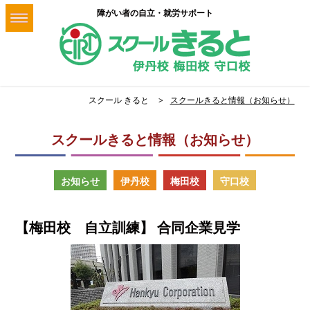
障がい者の自立・就労サポート
スクール きると
スクールきると情報（お知らせ）
スクールきると情報（お知らせ）
お知らせ
伊丹校
梅田校
守口校
【梅田校 自立訓練】 合同企業見学