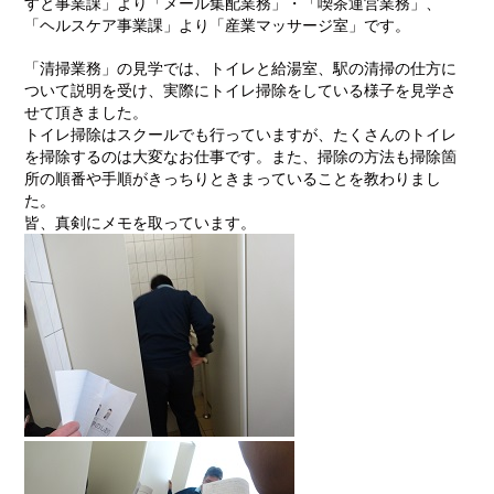
すと事業課」より「メール集配業務」・「喫茶運営業務」、
「ヘルスケア事業課」より「産業マッサージ室」です。
「清掃業務」の見学では、トイレと給湯室、駅の清掃の仕方に
ついて説明を受け、実際にトイレ掃除をしている様子を見学さ
せて頂きました。
トイレ掃除はスクールでも行っていますが、たくさんのトイレ
を掃除するのは大変なお仕事です。また、掃除の方法も掃除箇
所の順番や手順がきっちりときまっていることを教わりまし
た。
皆、真剣にメモを取っています。