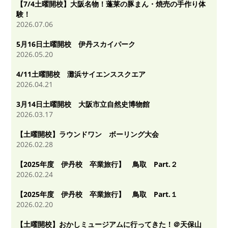
【7/4土曜開校】大阪名物！蓬莱の豚まん・焼売の手作り体
験！
2026.07.06
5月16日土曜開校 伊丹スカイパーク
2026.05.20
4/11土曜開校 灘浜サイエンススクエア
2026.04.21
3月14日土曜開校 大阪市立自然史博物館
2026.03.17
【土曜開校】ラウンドワン ボーリング大会
2026.02.28
【2025年度 伊丹校 卒業旅行】 鳥取 Part.２
2026.02.24
【2025年度 伊丹校 卒業旅行】 鳥取 Part.１
2026.02.20
【土曜開校】おかしミュージアムに行ってきた！＠天保山