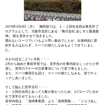
2019年3月4日（月） 梅田校では、１・２回生合同企業見学プ
ログラムとして、大阪市北区にある 『株式会社 あしすと阪急阪
神』 様を見学させて頂きました。
慣れないスーツでいつもより早い集合でしたが、出発時刻に遅
刻する人はおらず、スーツの身だしなみもよくできていまし
た。
さかのぼること1ヶ月前・・・
2月から始めた事前学習では、見学先の仕事内容をしっかりと学
習し、見学のマナーや注意事項について皆で考えました。
また、スーツ練習日を設け、スーツの身だしなみも、皆でチェ
ックしあいました。
そして臨んだ見学当日・・・
１・２回生合同とあって人数が多かったため、2グループに分か
れて見学させてもらいました。
見学内容は、「清掃事業課」より「清掃業務」、「ジョブあし