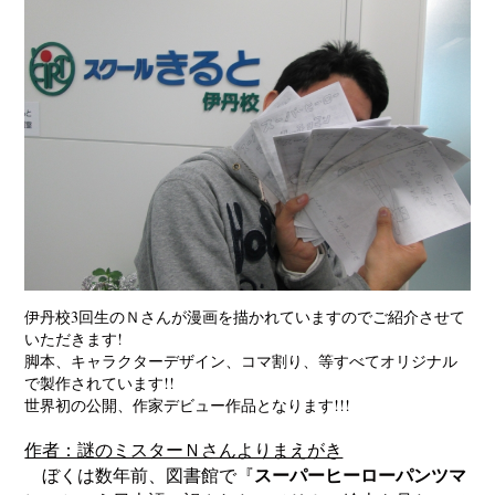
伊丹校3回生のＮさんが漫画を描かれていますのでご紹介させて
いただきます!
脚本、キャラクターデザイン、コマ割り、等すべてオリジナル
で製作されています!!
世界初の公開、作家デビュー作品となります!!!
作者：謎のミスターＮさんよりまえがき
ぼくは数年前、図書館で『
スーパーヒーローパンツマ