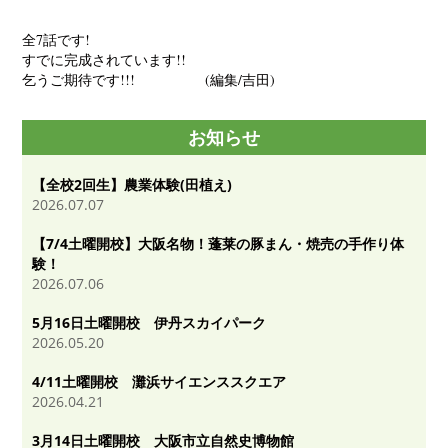
全7話です!
すでに完成されています!!
乞うご期待です!!! (編集/吉田)
お知らせ
【全校2回生】農業体験(田植え)
2026.07.07
【7/4土曜開校】大阪名物！蓬莱の豚まん・焼売の手作り体
験！
2026.07.06
5月16日土曜開校 伊丹スカイパーク
2026.05.20
4/11土曜開校 灘浜サイエンススクエア
2026.04.21
3月14日土曜開校 大阪市立自然史博物館