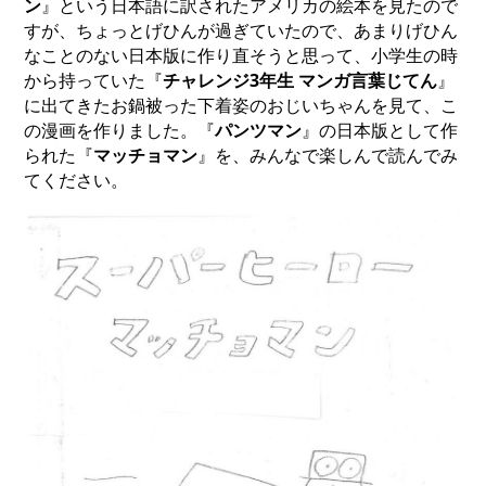
ン
』という日本語に訳されたアメリカの絵本を見たので
すが、ちょっとげひんが過ぎていたので、あまりげひん
なことのない日本版に作り直そうと思って、小学生の時
から持っていた『
チャレンジ3年生 マンガ言葉じてん
』
に出てきたお鍋被った下着姿のおじいちゃんを見て、こ
の漫画を作りました。『
パンツマン
』の日本版として作
られた『
マッチョマン
』を、みんなで楽しんで読んでみ
てください。