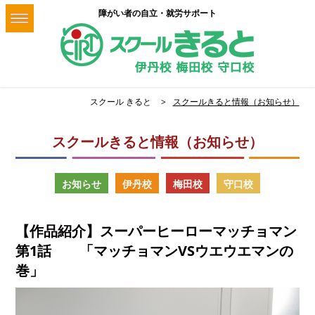
障がい者の自立・就労サポート
スクール きると
スクールきると情報（お知らせ）
スクールきると情報（お知らせ）
お知らせ
伊丹校
梅田校
守口校
【作品紹介】スーパーヒーローマッチョマン
第1話 「マッチョマンVSウエウエマンの
巻」