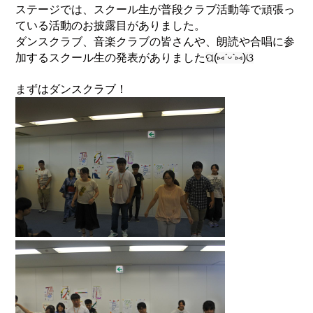
ステージでは、スクール生が普段クラブ活動等で頑張っ
ている活動のお披露目がありました。
ダンスクラブ、音楽クラブの皆さんや、朗読や合唱に参
加するスクール生の発表がありました
ପ(⑅ˊᵕˋ⑅)ଓ
まずはダンスクラブ！