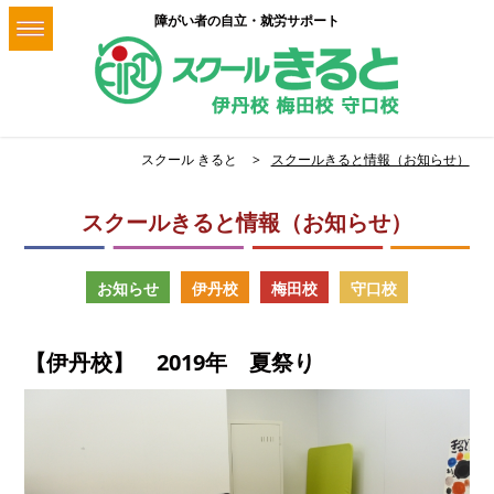
障がい者の自立・就労サポート
スクール きると
スクールきると情報（お知らせ）
スクールきると情報（お知らせ）
お知らせ
伊丹校
梅田校
守口校
【伊丹校】 2019年 夏祭り