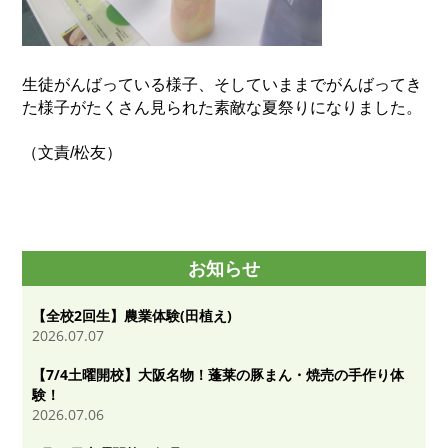
生徒がんばっている様子、そしていままでがんばってき
た様子がたくさん見られた素敵な夏祭りになりました。
（文責/松友）
お知らせ
【全校2回生】農業体験(田植え)
2026.07.07
【7/4土曜開校】大阪名物！蓬莱の豚まん・焼売の手作り体
験！
2026.07.06