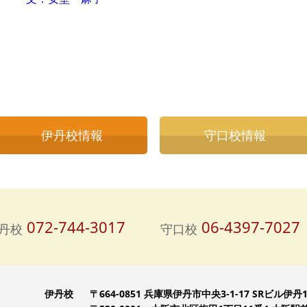
伊丹校情報
守口校情報
072-744-3017
06-4397-7027
丹校
守口校
伊丹校
〒664-0851 兵庫県伊丹市中央3-1-17 SRビル伊丹1