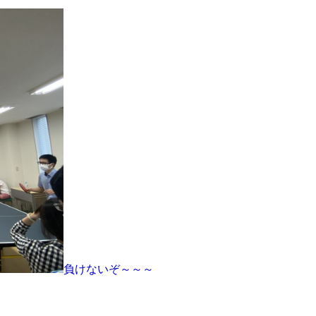
負けないぞ～～～