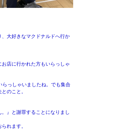
り、大好きなマクドナルドへ行か
にお店に行かれた方もいらっしゃ
いらっしゃいましたね。でも集合
夫とのこと。
ん。』と謝罪することになりまし
おられます。