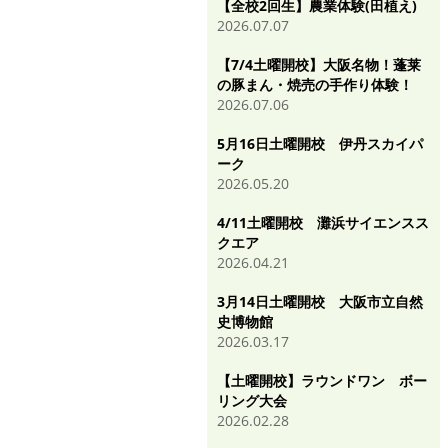
【全校2回生】農業体験(田植え)
2026.07.07
【7/4土曜開校】大阪名物！蓬莱
の豚まん・焼売の手作り体験！
2026.07.06
5月16日土曜開校 伊丹スカイパ
ーク
2026.05.20
4/11土曜開校 灘浜サイエンスス
クエア
2026.04.21
3月14日土曜開校 大阪市立自然
史博物館
2026.03.17
【土曜開校】ラウンドワン ボー
リング大会
2026.02.28