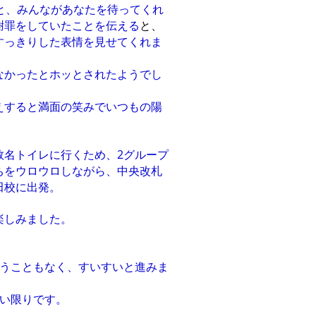
と、みんながあなたを待ってくれ
謝罪をしていたことを伝える
と、
すっきりした表情を見せてくれま
なかったとホッとされたようでし
えすると満面の笑みでいつもの陽
数名トイレに行くため、2グループ
ちをウロウロしながら、中央改札
田校に出発。
楽しみました。
迷うこともなく、すいすいと進みま
しい限りです。