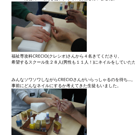
福祉専攻科CRECIO(クレシオ)さんから４名きてくださり、
希望するスクール生２８人(男性も１１人！)にネイルをしていた
みんなソワソワしながらCRECIOさんがいらっしゃるのを待ち…
事前にどんなネイルにするか考えてきた生徒もいました。