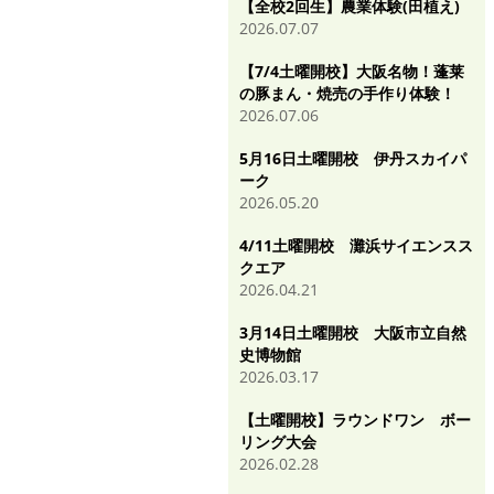
【全校2回生】農業体験(田植え)
2026.07.07
【7/4土曜開校】大阪名物！蓬莱
の豚まん・焼売の手作り体験！
2026.07.06
5月16日土曜開校 伊丹スカイパ
ーク
2026.05.20
4/11土曜開校 灘浜サイエンスス
クエア
2026.04.21
3月14日土曜開校 大阪市立自然
史博物館
2026.03.17
【土曜開校】ラウンドワン ボー
リング大会
2026.02.28