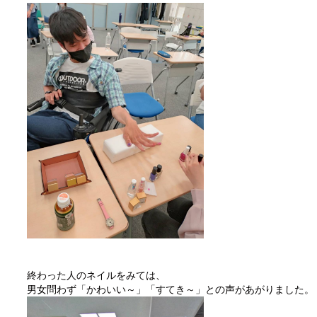
終わった人のネイルをみては、
男女問わず「かわいい～」「すてき～」との声があがりました。