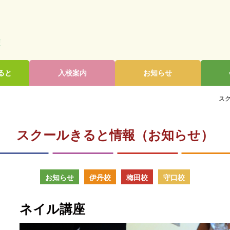
ると
入校案内
お知らせ
スク
スクールきると情報（お知らせ）
お知らせ
伊丹校
梅田校
守口校
ネイル講座