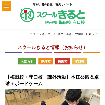
障がい者の自立・就労サポート
スクール きると
スクールきると情報（お知らせ）
スクールきると情報（お知らせ）
お知らせ
伊丹校
梅田校
守口校
【梅田校・守口校 課外活動】本庄公園＆卓
球＋ボードゲーム