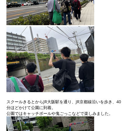
スクールきるとからJR大阪駅を通り、JR京都線沿いを歩き、40
分ほどかけて公園に到着。
公園ではキャッチボールや鬼ごっこなどで楽しみました。