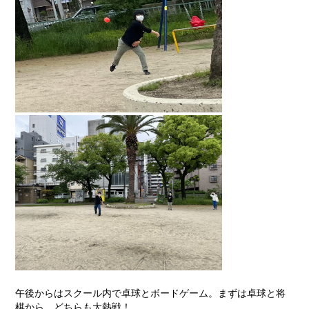
午後からはスクール内で卓球とボードゲーム。まずは卓球と将
棋から。どちらも大熱戦！