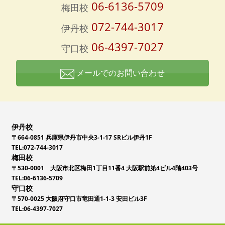
06-6136-5709
梅田校
072-744-3017
伊丹校
06-4397-7027
守口校
メールでのお問い合わせ
伊丹校
〒664-0851 兵庫県伊丹市中央3-1-17 SRビル伊丹1F
TEL:072-744-3017
梅田校
〒530-0001 大阪市北区梅田1丁目11番4 大阪駅前第4ビル4階403号
TEL:06-6136-5709
守口校
〒570-0025 大阪府守口市竜田通1-1-3 安田ビル3F
TEL:06-4397-7027