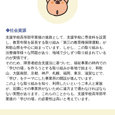
◆社会資源
支援学校高等部卒業後の進路として、支援学校に専攻科を設置
し、教育年限を延長する取り組み「第三の教育権保障運動」が
和歌山県を中心に始まっています。しかし、この取り組みも、
法整備等様々な問題があり、地域で少しずつ取り組まれている
のが実情です。
そのため、障害者総合支援法に基づいた、福祉事業の枠内での
「学びの場」を作ろうとする取り組みが各地で始まり、和歌
山、大阪南部、京都、神戸、札幌、福岡、東京、滋賀などで、
「学び」をテーマにした事業所の開設が進んでいます。
このような取り組みを知り、利用したいというご本人と家族
が、近隣にその事業所がないために遠方まで通わなければなら
ない実態があります。これらのことからも、支援学校高等部卒
業後の「学びの場」の必要性は高いと考えています。