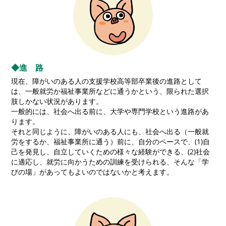
◆進 路
現在、障がいのある人の支援学校高等部卒業後の進路として
は、一般就労か福祉事業所などに通うかという、限られた選択
肢しかない状況があります。
一般的には、社会へ出る前に、大学や専門学校という進路があ
ります。
それと同じように、障がいのある人にも、社会へ出る（一般就
労をするか、福祉事業所に通う）前に、自分のペースで、(1)自
己を発見し、自立していくための様々な経験ができる、(2)社会
に適応し、就労に向かうための訓練を受けられる、そんな「学
びの場」があってもよいのではないかと考えます。