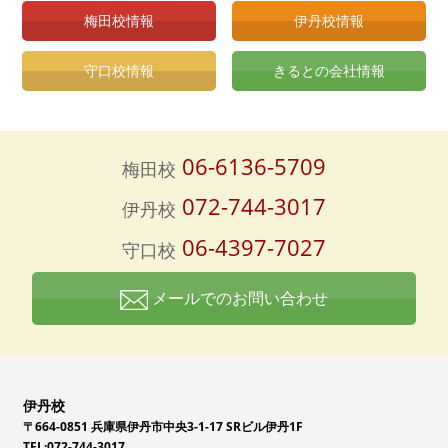
梅田校情報
伊丹校情報
守口校情報
きるとの会社情報
06-6136-5709
梅田校
072-744-3017
伊丹校
06-4397-7027
守口校
メールでのお問い合わせ
伊丹校
〒664-0851 兵庫県伊丹市中央3-1-17 SRビル伊丹1F
TEL:072-744-3017