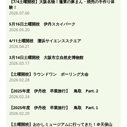
【7/4土曜開校】大阪名物！蓬莱の豚まん・焼売の手作り体
験！
2026.07.06
5月16日土曜開校 伊丹スカイパーク
2026.05.20
4/11土曜開校 灘浜サイエンススクエア
2026.04.21
3月14日土曜開校 大阪市立自然史博物館
2026.03.17
【土曜開校】ラウンドワン ボーリング大会
2026.02.28
【2025年度 伊丹校 卒業旅行】 鳥取 Part.２
2026.02.24
【2025年度 伊丹校 卒業旅行】 鳥取 Part.１
2026.02.20
【土曜開校】おかしミュージアムに行ってきた！＠天保山