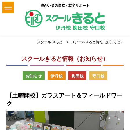
障がい者の自立・就労サポート
スクール きると
スクールきると情報（お知らせ）
スクールきると情報（お知らせ）
お知らせ
伊丹校
梅田校
守口校
【土曜開校】ガラスアート＆フィールドワー
ク