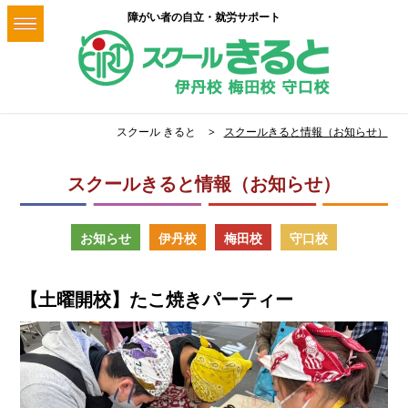
障がい者の自立・就労サポート
スクール きると
スクールきると情報（お知らせ）
スクールきると情報（お知らせ）
お知らせ
伊丹校
梅田校
守口校
【土曜開校】たこ焼きパーティー