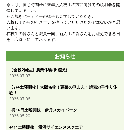
今回は、同じ時間帯に来年度入校生の方に向けての説明会を開
催していました。
たこ焼きパーティーの様子も見学していただき、
入校してからのイメージを持っていただけたのではないかと思
います。
在校生の皆さんと職員一同、新入生の皆さんをお迎えできる日
を、心待ちにしております。
お知らせ
【全校2回生】農業体験(田植え)
2026.07.07
【7/4土曜開校】大阪名物！蓬莱の豚まん・焼売の手作り体
験！
2026.07.06
5月16日土曜開校 伊丹スカイパーク
2026.05.20
4/11土曜開校 灘浜サイエンススクエア