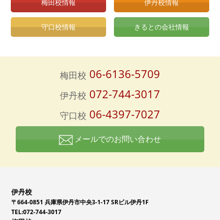
梅田校情報
伊丹校情報
守口校情報
きるとの会社情報
06-6136-5709
梅田校
072-744-3017
伊丹校
06-4397-7027
守口校
メールでのお問い合わせ
伊丹校
〒664-0851 兵庫県伊丹市中央3-1-17 SRビル伊丹1F
TEL:072-744-3017