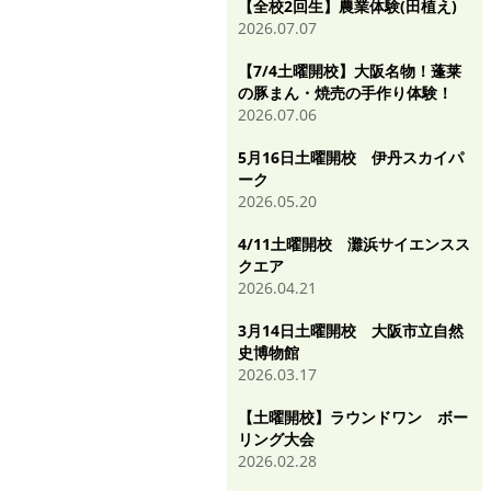
【全校2回生】農業体験(田植え)
2026.07.07
【7/4土曜開校】大阪名物！蓬莱
の豚まん・焼売の手作り体験！
2026.07.06
5月16日土曜開校 伊丹スカイパ
ーク
2026.05.20
4/11土曜開校 灘浜サイエンスス
クエア
2026.04.21
3月14日土曜開校 大阪市立自然
史博物館
2026.03.17
【土曜開校】ラウンドワン ボー
リング大会
2026.02.28