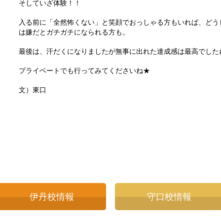
そしていざ体験
！！
入る前に「全然怖くない」と笑顔でおっしゃる方もいれば、どう
は嫌だとガチガチになられる方も
。
最後は、汗だくになりましたが無事に出れた達成感は最高でしたね( ^
プライベートでも行ってみてくださいね★
文）東口
伊丹校情報
守口校情報