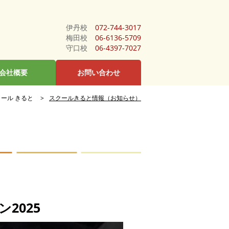
伊丹校
072-744-3017
梅田校
06-6136-5709
守口校
06-4397-7027
会社概要
お問い合わせ
ール きると
スクールきると情報（お知らせ）
2025