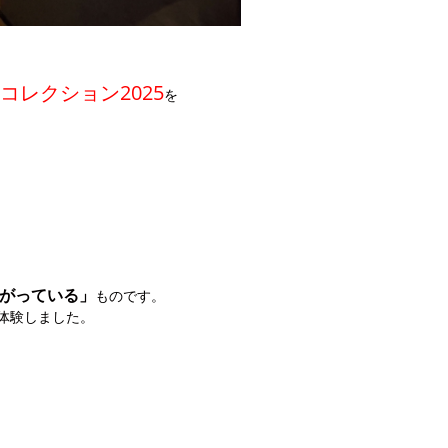
コレクション2025
を
がっている」
ものです
。
体験しました。