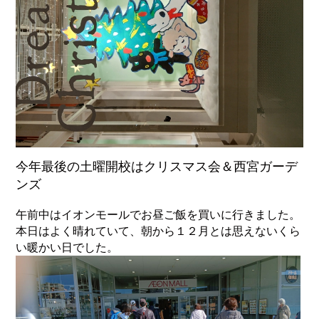
今年最後の土曜開校はクリスマス会＆西宮ガーデ
ンズ
午前中はイオンモールでお昼ご飯を買いに行きました。
本日はよく晴れていて、朝から１２月とは思えないくら
い暖かい日でした。