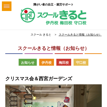
障がい者の自立・就労サポート
スクール きると
スクールきると情報（お知らせ）
スクールきると情報（お知らせ）
お知らせ
伊丹校
梅田校
守口校
クリスマス会＆西宮ガーデンズ