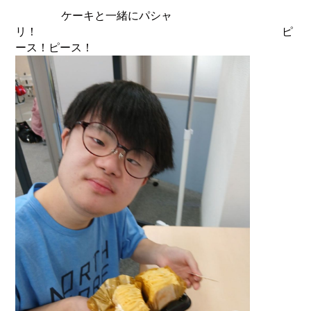
ケーキと一緒にパシャ
リ！ ピ
ース！ピース！